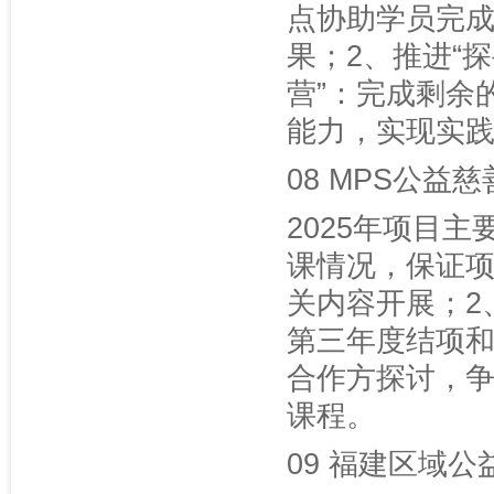
点协助学员完
果；2、推进“
营”：完成剩余
能力，实现实
08 MPS公益
2025年项目
课情况，保证
关内容开展；2
第三年度结项和
合作方探讨，争
课程。
09 福建区域