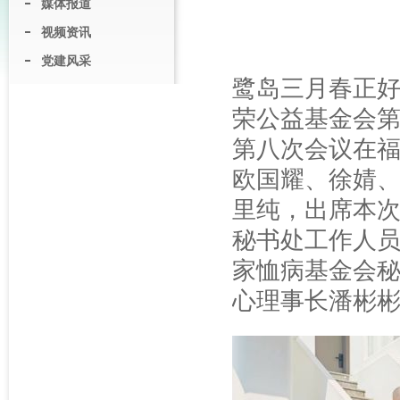
媒体报道
视频资讯
党建风采
鹭岛三月春正好
荣公益基金会
第八次会议在
欧国耀、徐婧
里纯，出席本
秘书处工作人
家恤病基金会
心理事长潘彬