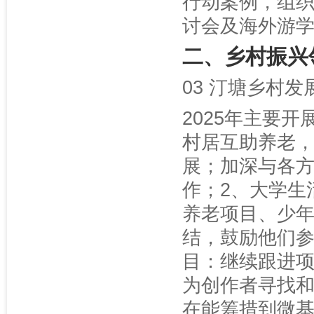
行动案例，组
讨会及海外游
二、乡村振兴
03 汀塘乡村发
2025年主要
村居互助养老
展；加深与各
作；2、大学生
养老项目、少
结，鼓励他们参
目：继续跟进
为创作者寻找和
在能筹措到微基