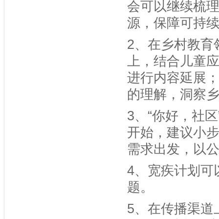
会可以继续梳
源，保障可持
2、在乡村教育
上，结合儿童
进行内容延展
的理解，洞察
3、“你好，社
开始，建议小
需求出发，以
4、宽疾计划可
题。
5、在传播渠道