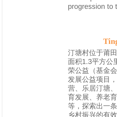
progression to t
Tin
汀塘村位于莆田
面积1.3平方
荣公益（基金会
发展公益项目
营、乐居汀塘
育发展、养老
等，探索出一
乡村振兴的有