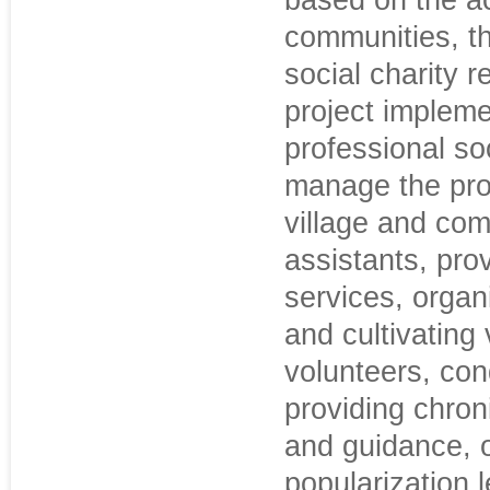
based on the ac
communities, t
social charity
project implemen
professional so
manage the proje
village and com
assistants, pro
services, organ
and cultivating
volunteers, con
providing chro
and guidance, o
popularization l