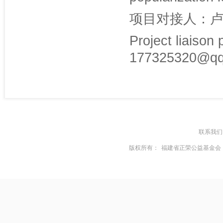
项目对接人：卢里
Project liaison
177325320@q
联系我们
版权所有：
福建省正荣公益基金会