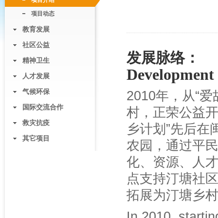
项目介绍
项目动态
教育发展
社区公益
发展脉络：
精神卫生
Development 
人才发展
气候环保
2010年，从
国际交流合作
村，正荣公益开
救灾抗疫
乡计划”先后在
其它项目
农园，通过平
化、资源、人才
点支持汀塘社
拓展为汀塘乡
In 2010, starti