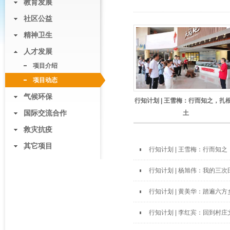
教育发展
社区公益
精神卫生
人才发展
项目介绍
项目动态
气候环保
行知计划 | 王雪梅：行而知之，扎
国际交流合作
土
救灾抗疫
其它项目
行知计划 | 王雪梅：行而知
行知计划 | 杨旭伟：我的三
行知计划 | 黄美华：踏遍六
行知计划 | 李红宾：回到村