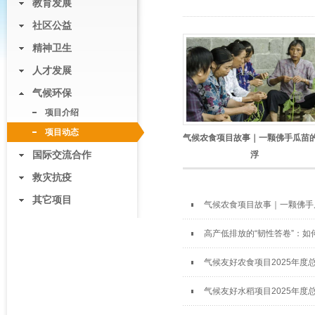
教育发展
社区公益
精神卫生
人才发展
气候环保
项目介绍
项目动态
气候农食项目故事｜一颗佛手瓜苗
国际交流合作
浮
救灾抗疫
其它项目
气候农食项目故事｜一颗佛手
高产低排放的“韧性答卷”：
气候友好农食项目2025年度
气候友好水稻项目2025年度