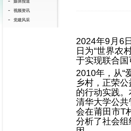
媒体报道
视频资讯
党建风采
2024年9月
日为“世界农
于实现联合国
2010年，从
乡村，正荣公
的行动实践。
清华大学公共
会在莆田市T
分析了社会组
因。