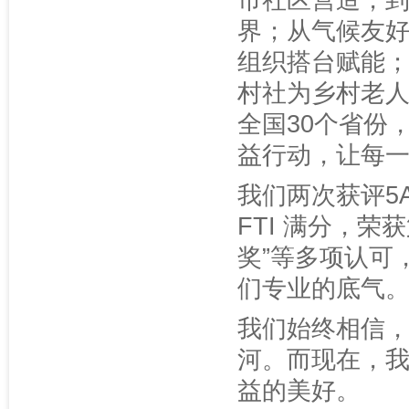
市社区营造，
界；从气候友
组织搭台赋能
村社为乡村老人
全国30个省份
益行动，让每
我们两次获评5
FTI 满分，
奖”等多项认可
们专业的底气
我们始终相信
河。而现在，
益的美好。