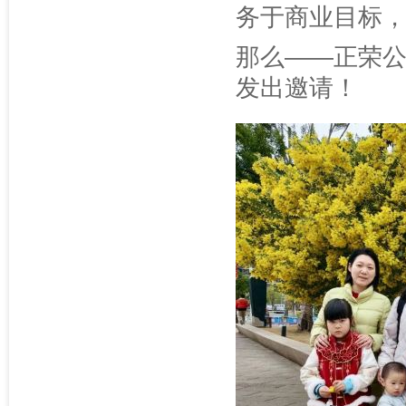
务于商业目标
那么——正荣公
发出邀请！