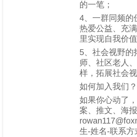
的一笔；
4、一群同频的
热爱公益、充
里实现自我价
5、社会视野的
师、社区老人
样，拓展社会
如何加入我们
如果你心动了，
案、推文、海
rowan117@
生-姓名-联系方