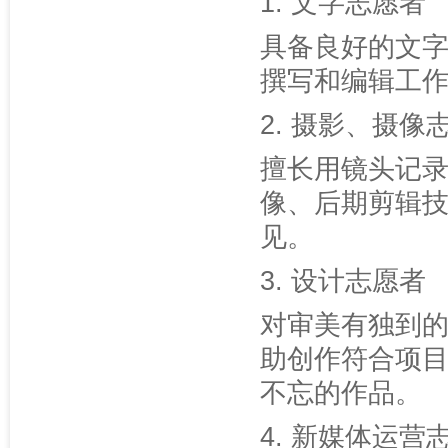
1. 文字志愿者
具备良好的文
撰写和编辑工
2. 摄影、摄像
擅长用镜头记
像、后期剪辑
见。
3. 设计志愿者
对审美有独到
助创作符合项
不忘的作品。
4. 新媒体运营