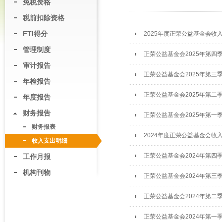
免税资格
税前扣除资格
FTI得分
2025年度正荣公益基金会收
管理制度
正荣公益基金会2025年第四
审计报告
正荣公益基金会2025年第三
年检报告
正荣公益基金会2025年第二
年度报告
财务报告
正荣公益基金会2025年第一
财务报表
2024年度正荣公益基金会收
收入支出明细
正荣公益基金会2024年第四
工作月报
机构刊物
正荣公益基金会2024年第三
正荣公益基金会2024年第二
正荣公益基金会2024年第一