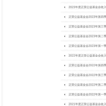
2023年度正荣公益基金会收
正荣公益基金会2023年第四
正荣公益基金会2023年第三
正荣公益基金会2023年第二
正荣公益基金会2023年第一
2022年度正荣公益基金会收
正荣公益基金会2022年第四
正荣公益基金会2022年第三
正荣公益基金会2022年第二
正荣公益基金会2022年第一
2021年度正荣公益基金会收