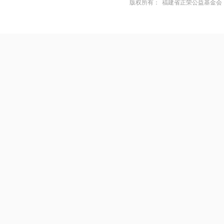
版权所有：
福建省正荣公益基金会