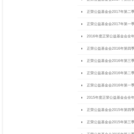
正荣公益基金会2017年第二
正荣公益基金会2017年第一
2016年度正荣公益基金会全
正荣公益基金会2016年第四
正荣公益基金会2016年第三
正荣公益基金会2016年第二
正荣公益基金会2016年第一
2015年度正荣公益基金会全
正荣公益基金会2015年第四
正荣公益基金会2015年第三