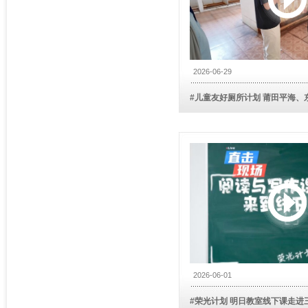
2026-06-29
#儿童友好厕所计划 莆田平海、
童议事会
2026-06-01
#荣光计划 明日教室线下课走进