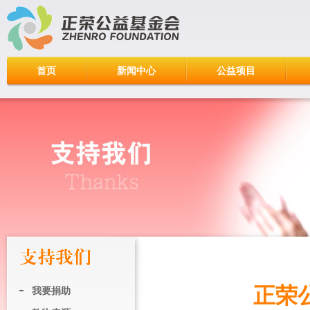
首页
新闻中心
公益项目
正荣
我要捐助