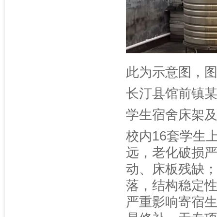
此为示意图，
长汀县馆前镇
学生宿舍床架
校内16套学生
远，老化破损
动、床板残缺
落，结构稳定
严重影响寄宿