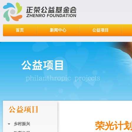
首页
新闻中心
公益项目
荣光计划
乡村振兴