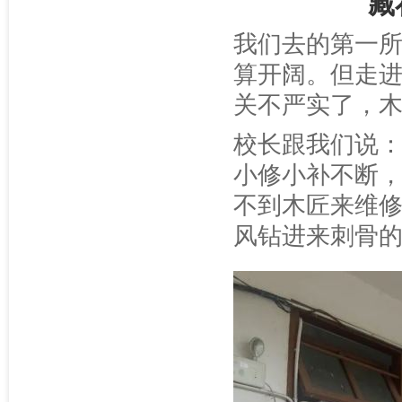
藏
我们去的第一
算开阔。但走
关不严实了，
校长跟我们说：
小修小补不断
不到木匠来维
风钻进来刺骨的