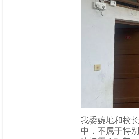
我委婉地和校
中，不属于特