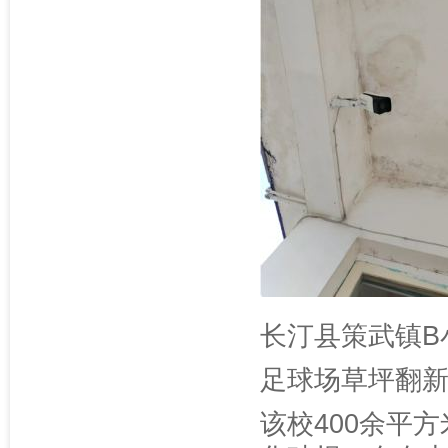
长汀县策武镇B
足球场草坪翻
该校400余平