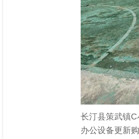
长汀县策武镇C
办公设备更新