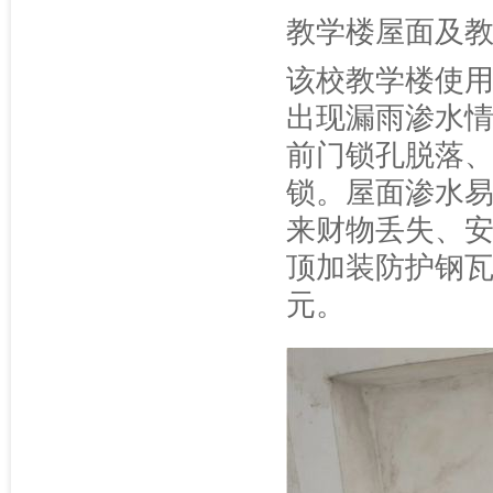
教学楼屋面及
该校教学楼使
出现漏雨渗水
前门锁孔脱落
锁。屋面渗水
来财物丢失、
顶加装防护钢瓦
元。