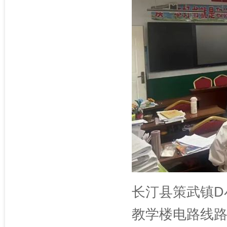
长汀县策武镇D
教学楼电路线