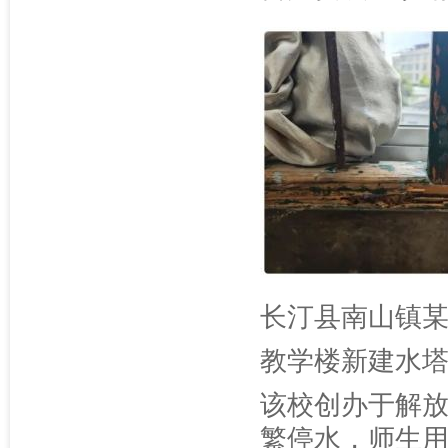
长汀县南山镇
教学楼新建水
该校创办于解
繁停水，师生