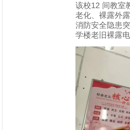
该校12 间教
老化、裸露外
消防安全隐患
学楼老旧裸露电