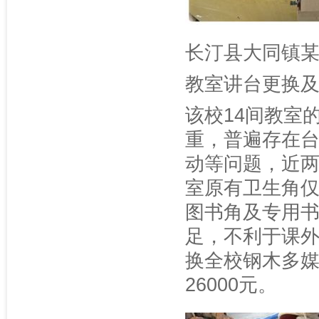
长汀县大同镇
教室讲台更换
该校14间教室
重，普遍存在
动等问题，近
室原有卫生角
图书角及专用
足，不利于课
换全校钢木多
26000元。